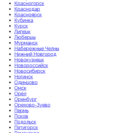
Красногорск
Краснодар
Красноярск
Кубинка
Курск
Липецк
Люберцы
Мурманск
Набережные Челны
Нижний Новгород
Новокузнецк
Новороссийск
Новосибирск
Ногинск
Одинцово
Омск
Орёл
Оренбург
Орехово-Зуево
Пермь
Псков
Подольск
Пятигорск