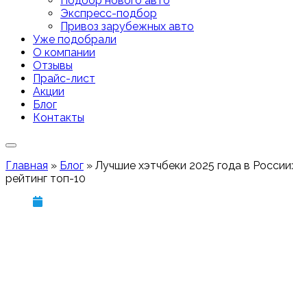
Подбор нового авто
Экспресс-подбор
Привоз зарубежных авто
Уже подобрали
О компании
Отзывы
Прайс-лист
Акции
Блог
Контакты
Главная
»
Блог
»
Лучшие хэтчбеки 2025 года в России:
рейтинг топ-10
21 апреля, 2025
Лучшие хэтчбеки
2025 года в
России: рейтинг