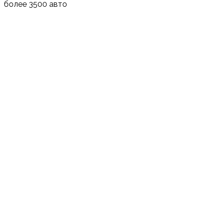
более 3500 авто
Кейсы по подбору