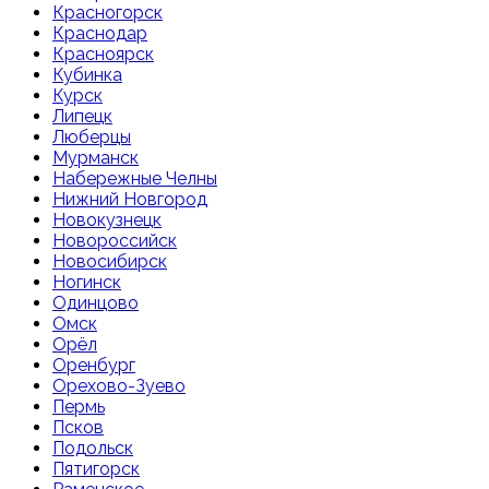
Красногорск
Краснодар
Красноярск
Кубинка
Курск
Липецк
Люберцы
Мурманск
Набережные Челны
Нижний Новгород
Новокузнецк
Новороссийск
Новосибирск
Ногинск
Одинцово
Омск
Орёл
Оренбург
Орехово-Зуево
Пермь
Псков
Подольск
Пятигорск