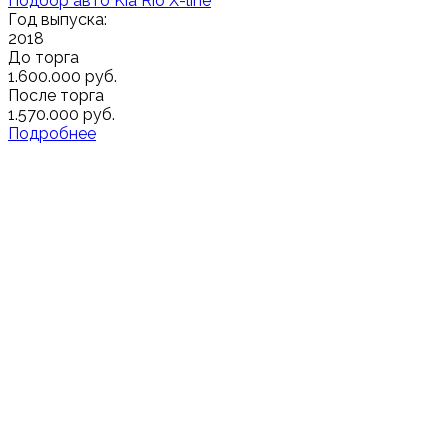
Подбор авто Kia Rio X-line
Год выпуска:
2018
До торга
1.600.000 руб.
После торга
1.570.000 руб.
Подробнее