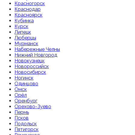
Красногорск
Краснодар
Красноярск
Кубинка
Курск
Липецк
Люберцы
Мурманск
Набережные Челны
Нижний Новгород
Новокузнецк
Новороссийск
Новосибирск
Ногинск
Одинцово
Омск
Орёл
Оренбург
Орехово-Зуево
Пермь
Псков
Подольск
Пятигорск