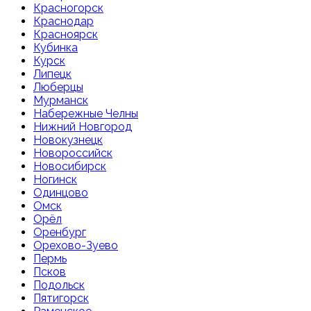
Красногорск
Краснодар
Красноярск
Кубинка
Курск
Липецк
Люберцы
Мурманск
Набережные Челны
Нижний Новгород
Новокузнецк
Новороссийск
Новосибирск
Ногинск
Одинцово
Омск
Орёл
Оренбург
Орехово-Зуево
Пермь
Псков
Подольск
Пятигорск