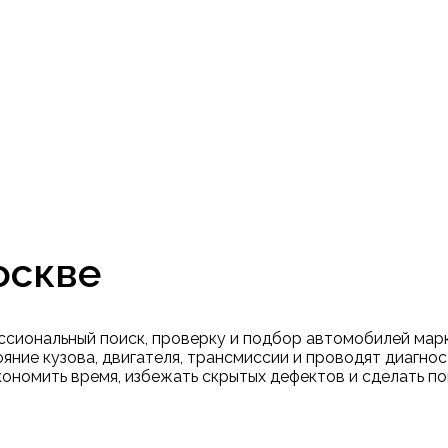
оскве
ссиональный поиск, проверку и подбор автомобилей марк
ние кузова, двигателя, трансмиссии и проводят диагнос
кономить время, избежать скрытых дефектов и сделать по