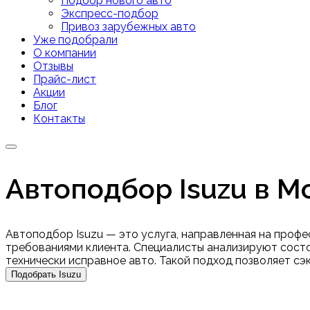
Подбор нового авто
Экспресс-подбор
Привоз зарубежных авто
Уже подобрали
О компании
Отзывы
Прайс-лист
Акции
Блог
Контакты
Автоподбор Isuzu в М
Автоподбор Isuzu — это услуга, направленная на профе
требованиями клиента. Специалисты анализируют состоя
технически исправное авто. Такой подход позволяет сэ
Подобрать Isuzu