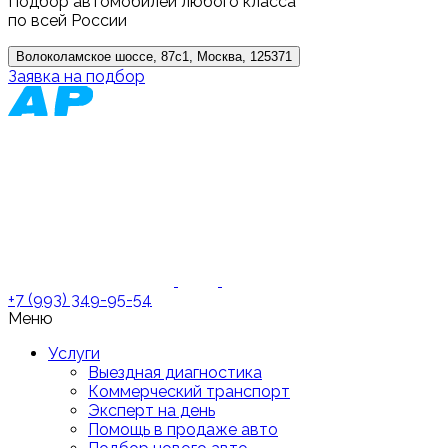
Подбор автомобилей любого класса
по всей России
Волоколамское шоссе, 87с1, Москва, 125371
Заявка на подбор
+7 (993) 349-95-54
Меню
Услуги
Выездная диагностика
Коммерческий транспорт
Эксперт на день
Помощь в продаже авто