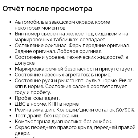
Отчёт после просмотра
Автомобиль в заводском окрасе, кроме
некоторых моментов.
Вин номер сверен на железе под сиденьем и на
маркировочных табличках, совпадает.
Остекление оригинал. Фары передние оригинал.
Задние оригинал. Лобовое оригинал.
Состояние и уровень технических жидкостей: в
допуске.
Маркировка ремней безопасности присутствует.
Состояние навесных агрегатов: в норме.
Состояние руля и рычага кпп: руль в норме. Рычаг
кпп в норме. Состояние салона соответствует
году и пробегу.
Пробег совпадает.
ДВС в норме, КПП в норме.
Резина зима шип. Колодки/диски остаток 50/50%.
Тест драйв: без нареканий.
Компьютерная диагностика: без ошибок.
Окрас переднего правого крыла, передней правой
двери.