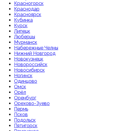
Красногорск
Краснодар
Красноярск
Кубинка
Курск
Липецк
Люберцы
Мурманск
Набережные Челны
Нижний Новгород
Новокузнецк
Новороссийск
Новосибирск
Ногинск
Одинцово
Омск
Орёл
Оренбург
Орехово-Зуево
Пермь
Псков
Подольск
Пятигорск