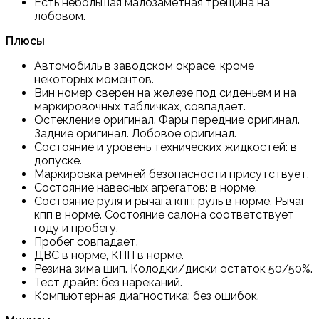
Есть небольшая малозаметная трещина на
лобовом.
Плюсы
Автомобиль в заводском окрасе, кроме
некоторых моментов.
Вин номер сверен на железе под сиденьем и на
маркировочных табличках, совпадает.
Остекление оригинал. Фары передние оригинал.
Задние оригинал. Лобовое оригинал.
Состояние и уровень технических жидкостей: в
допуске.
Маркировка ремней безопасности присутствует.
Состояние навесных агрегатов: в норме.
Состояние руля и рычага кпп: руль в норме. Рычаг
кпп в норме. Состояние салона соответствует
году и пробегу.
Пробег совпадает.
ДВС в норме, КПП в норме.
Резина зима шип. Колодки/диски остаток 50/50%.
Тест драйв: без нареканий.
Компьютерная диагностика: без ошибок.