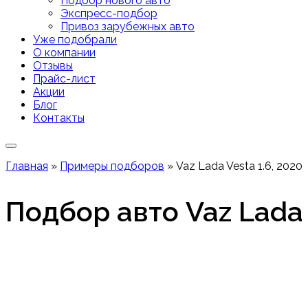
Подбор нового авто
Экспресс-подбор
Привоз зарубежных авто
Уже подобрали
О компании
Отзывы
Прайс-лист
Акции
Блог
Контакты
Главная
»
Примеры подборов
»
Vaz Lada Vesta 1.6, 2020
Подбор авто Vaz Lada 