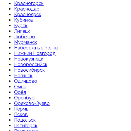
Красногорск
Краснодар
Красноярск
Кубинка
Курск
Липецк
Люберцы
Мурманск
Набережные Челны
Нижний Новгород
Новокузнецк
Новороссийск
Новосибирск
Ногинск
Одинцово
Омск
Орёл
Оренбург
Орехово-Зуево
Пермь
Псков
Подольск
Пятигорск