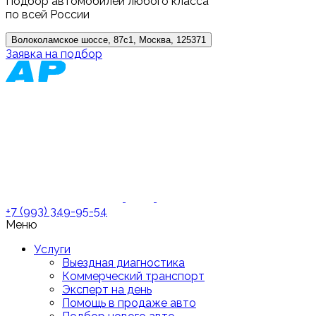
Подбор автомобилей любого класса
по всей России
Волоколамское шоссе, 87с1, Москва, 125371
Заявка на подбор
+7 (993) 349-95-54
Меню
Услуги
Выездная диагностика
Коммерческий транспорт
Эксперт на день
Помощь в продаже авто