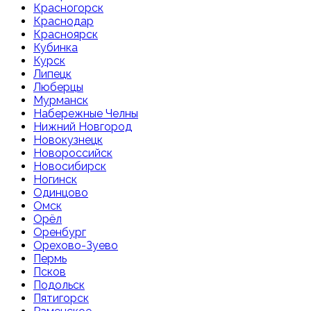
Красногорск
Краснодар
Красноярск
Кубинка
Курск
Липецк
Люберцы
Мурманск
Набережные Челны
Нижний Новгород
Новокузнецк
Новороссийск
Новосибирск
Ногинск
Одинцово
Омск
Орёл
Оренбург
Орехово-Зуево
Пермь
Псков
Подольск
Пятигорск