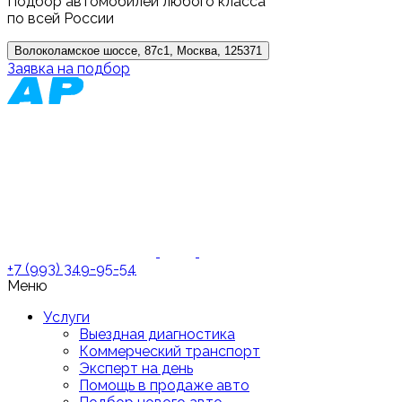
Подбор автомобилей любого класса
по всей России
Волоколамское шоссе, 87с1, Москва, 125371
Заявка на подбор
+7 (993) 349-95-54
Меню
Услуги
Выездная диагностика
Коммерческий транспорт
Эксперт на день
Помощь в продаже авто