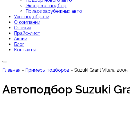
Подбор нового авто
Экспресс-подбор
Привоз зарубежных авто
Уже подобрали
О компании
Отзывы
Прайс-лист
Акции
Блог
Контакты
Главная
»
Примеры подборов
»
Suzuki Grant Vitara, 2005
Автоподбор Suzuki Gra