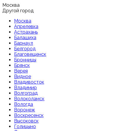
Москва
Другой город
Москва
Апрелевка
Астрахань
Балашиха
Барнаул
Белгород
Благовещенск
Бронницы
Брянск
Верея
Видное
Владивосток
Владимир
Волгоград
Волоколамск
Вологда
Воронеж
Воскресенск
Высоковск
Голицыно