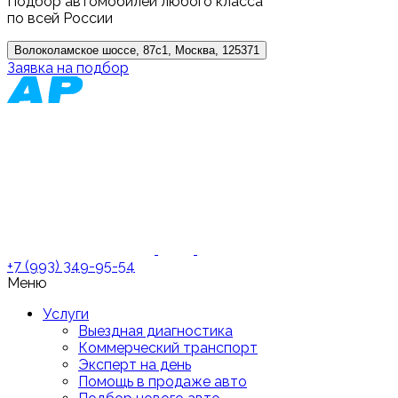
Подбор автомобилей любого класса
по всей России
Волоколамское шоссе, 87с1, Москва, 125371
Заявка на подбор
+7 (993) 349-95-54
Меню
Услуги
Выездная диагностика
Коммерческий транспорт
Эксперт на день
Помощь в продаже авто