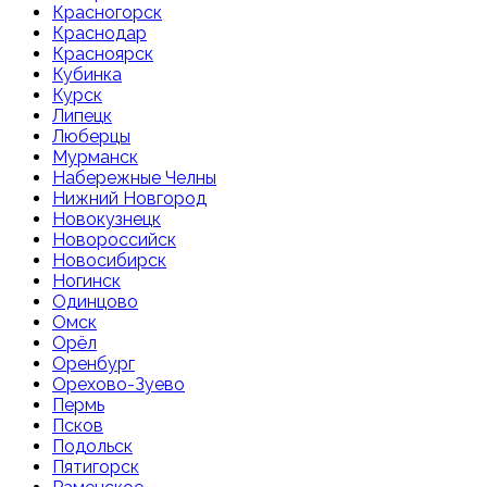
Красногорск
Краснодар
Красноярск
Кубинка
Курск
Липецк
Люберцы
Мурманск
Набережные Челны
Нижний Новгород
Новокузнецк
Новороссийск
Новосибирск
Ногинск
Одинцово
Омск
Орёл
Оренбург
Орехово-Зуево
Пермь
Псков
Подольск
Пятигорск