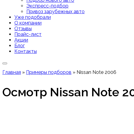
Подбор нового авто
Экспресс-подбор
Привоз зарубежных авто
Уже подобрали
О компании
Отзывы
Прайс-лист
Акции
Блог
Контакты
Главная
»
Примеры подборов
»
Nissan Note 2006
Осмотр Nissan Note 2