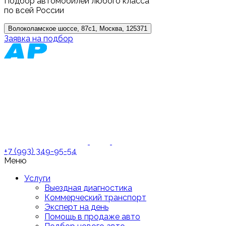
Подбор автомобилей любого класса
по всей России
Волоколамское шоссе, 87с1, Москва, 125371
Заявка на подбор
+7 (993) 349-95-54
Меню
Услуги
Выездная диагностика
Коммерческий транспорт
Эксперт на день
Помощь в продаже авто