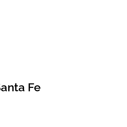
anta Fe