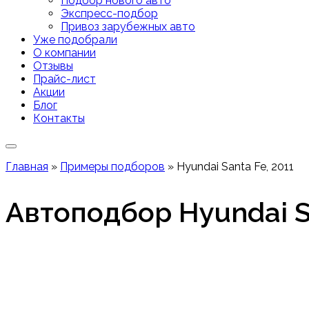
Подбор нового авто
Экспресс-подбор
Привоз зарубежных авто
Уже подобрали
О компании
Отзывы
Прайс-лист
Акции
Блог
Контакты
Главная
»
Примеры подборов
»
Hyundai Santa Fe, 2011
Автоподбор Hyundai S