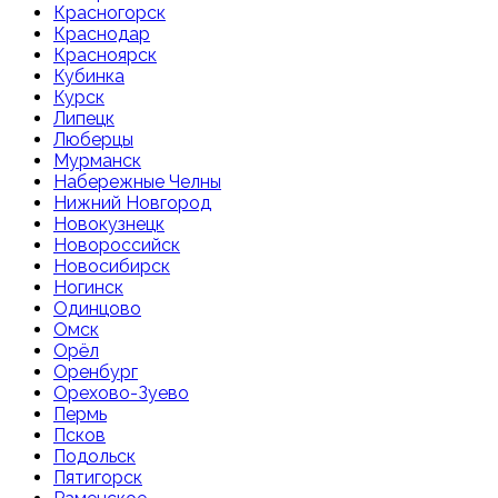
Красногорск
Краснодар
Красноярск
Кубинка
Курск
Липецк
Люберцы
Мурманск
Набережные Челны
Нижний Новгород
Новокузнецк
Новороссийск
Новосибирск
Ногинск
Одинцово
Омск
Орёл
Оренбург
Орехово-Зуево
Пермь
Псков
Подольск
Пятигорск