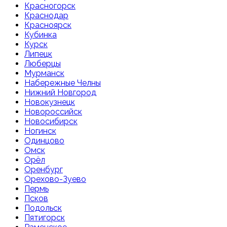
Красногорск
Краснодар
Красноярск
Кубинка
Курск
Липецк
Люберцы
Мурманск
Набережные Челны
Нижний Новгород
Новокузнецк
Новороссийск
Новосибирск
Ногинск
Одинцово
Омск
Орёл
Оренбург
Орехово-Зуево
Пермь
Псков
Подольск
Пятигорск