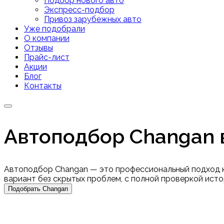
Подбор нового авто
Экспресс-подбор
Привоз зарубежных авто
Уже подобрали
О компании
Отзывы
Прайс-лист
Акции
Блог
Контакты
Автоподбор Changan 
Автоподбор Changan — это профессиональный подход к
вариант без скрытых проблем, с полной проверкой исто
Подобрать Changan