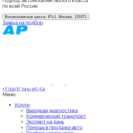
Подбор автомобилей любого класса
по всей России
Волоколамское шоссе, 87с1, Москва, 125371
Заявка на подбор
+7 (993) 349-95-54
Меню
Услуги
Выездная диагностика
Коммерческий транспорт
Эксперт на день
Помощь в продаже авто